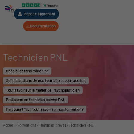
Espace apprenant
Documentation
Technicien PNL
Spécialisations coaching
Spécialisations de nos formations pour adultes
Tout savoir sur le métier de Psychopraticien
Praticiens en thérapies brèves PNL
Parcours PNL : Tout savoir sur nos formations
Accueil
-
Formations
-
Thérapies brèves
-
Technicien PNL