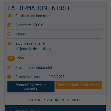
LA FORMATION EN BREF
Certificat de formation
À partir de 1 700 €
3 mois
2 x 5j de séminaire
+ 1 journée de certification
Non
CPF
Présentiel et distanciel
Prochaine session : 19/10/2026
Prenez RDV avec un
Dates et lieux de formation
conseiller
PARTICIPEZ À UN ÉVÉNEMENT