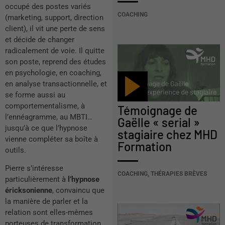
occupé des postes variés
COACHING
(marketing, support, direction
client), il vit une perte de sens
et décide de changer
radicalement de voie. Il quitte
son poste, reprend des études
en psychologie, en coaching,
en analyse transactionnelle, et
se forme aussi au
comportementalisme, à
Témoignage de
l’ennéagramme, au MBTI…
Gaëlle « serial »
jusqu’à ce que l’hypnose
stagiaire chez MHD
vienne compléter sa boîte à
Formation
outils.
Pierre s’intéresse
COACHING
,
THÉRAPIES BRÈVES
particulièrement à
l’hypnose
éricksonienne
, convaincu que
la manière de parler et la
relation sont elles-mêmes
porteuses de transformation.