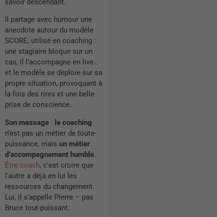
savoir descendant.
Il partage avec humour une
anecdote autour du modèle
SCORE, utilisé en coaching :
une stagiaire bloque sur un
cas, il l’accompagne en live…
et le modèle se déploie sur sa
propre situation, provoquant à
la fois des rires et une belle
prise de conscience.
Son message
:
le coaching
n’est pas un métier de toute-
puissance, mais
un métier
d’accompagnement humble
.
Être coach
, c’est croire que
l’autre a déjà en lui les
ressources du changement.
Lui, il s’appelle Pierre – pas
Bruce tout-puissant.