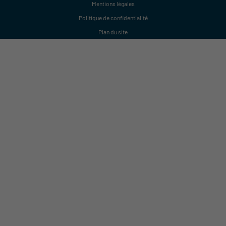
Mentions légales
Politique de confidentialité
Plan du site