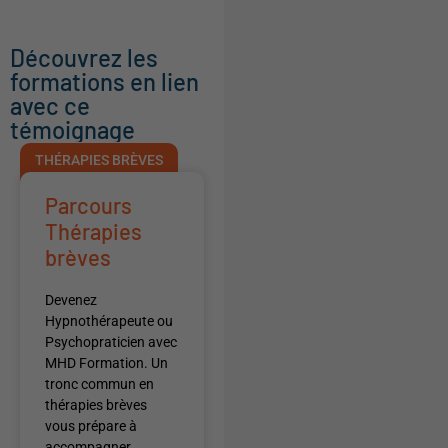
Découvrez les
formations en lien
avec ce
témoignage
THÉRAPIES BRÈVES
Parcours
Thérapies
brèves
Devenez
Hypnothérapeute ou
Psychopraticien avec
MHD Formation. Un
tronc commun en
thérapies brèves
vous prépare à
accompagner