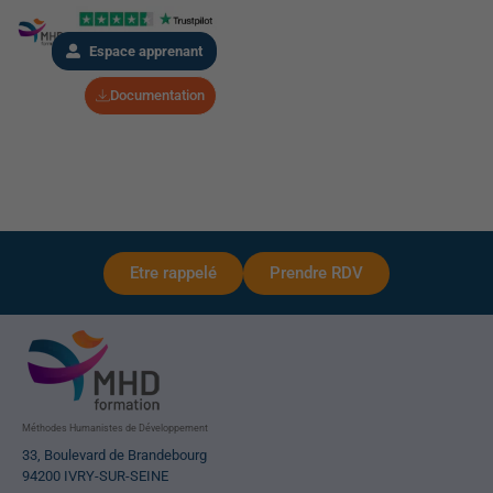
Espace apprenant
Documentation
Etre rappelé
Prendre RDV
Méthodes Humanistes de Développement
33, Boulevard de Brandebourg
94200 IVRY-SUR-SEINE