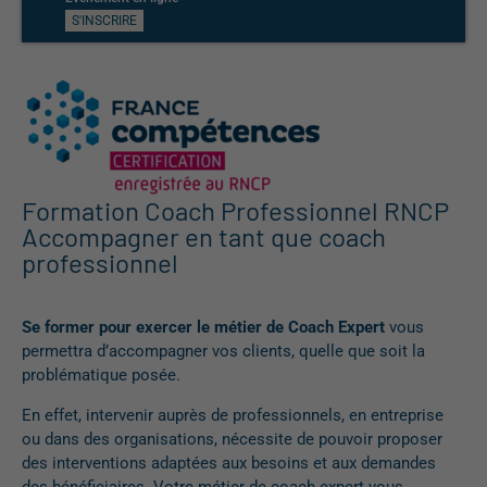
S'INSCRIRE
S'INS
Formation Coach Professionnel RNCP
Accompagner en tant que coach
professionnel
Se former pour exercer le métier de Coach Expert
vous
permettra d’accompagner vos clients, quelle que soit la
problématique posée.
En effet, intervenir auprès de professionnels, en entreprise
ou dans des organisations, nécessite de pouvoir proposer
des interventions adaptées aux besoins et aux demandes
des bénéficiaires. Votre métier de coach expert vous