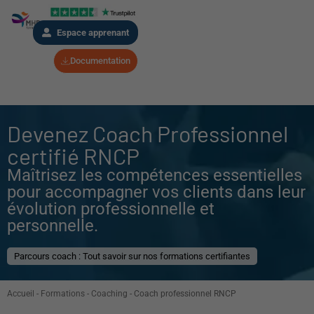
Espace apprenant
Documentation
Devenez Coach Professionnel
certifié RNCP
Maîtrisez les compétences essentielles
pour accompagner vos clients dans leur
évolution professionnelle et
personnelle.
Parcours coach : Tout savoir sur nos formations certifiantes
Accueil
-
Formations
-
Coaching
-
Coach professionnel RNCP