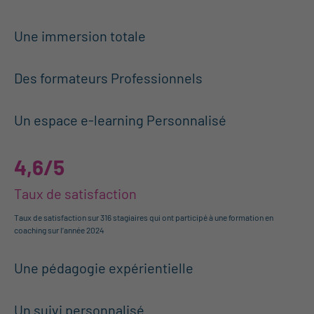
1
Une immersion totale
2
Des formateurs Professionnels
3
Un espace e-learning Personnalisé
4,6/5
Taux de satisfaction
Taux de satisfaction sur 316 stagiaires qui ont participé à une formation en
coaching sur l’année 2024
4
Une pédagogie expérientielle
5
Un suivi personnalisé