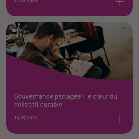
21/07/2026
Gouvernance partagée : le cœur du
collectif durable
+
16/07/2026