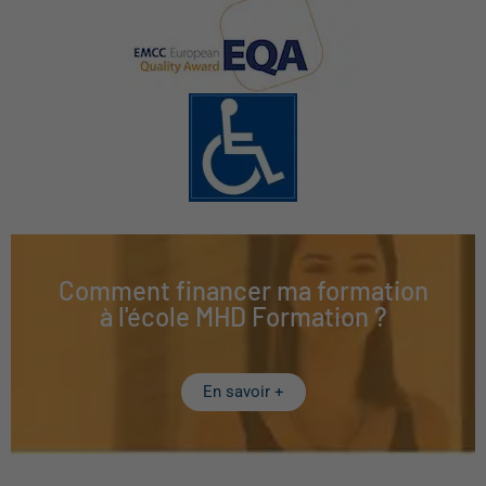
Comment financer ma formation
à l'école MHD Formation ?
En savoir +