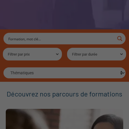
Ecole de formation aux
métiers du coaching,
du management et des
thérapies brèves
Découvrez nos parcours de formations