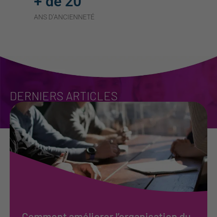
+ de 20
ANS D’ANCIENNETÉ
DERNIERS ARTICLES
Comment améliorer l’organisation du