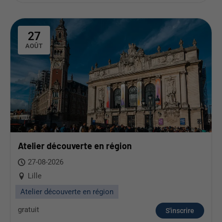
27
AOÛT
Atelier découverte en région
27-08-2026
Lille
Atelier découverte en région
gratuit
S'inscrire