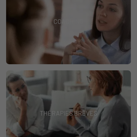
COACHING
THÉRAPIES BRÈVES