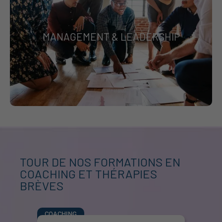
MANAGEMENT & LEADERSHIP
TOUR DE NOS FORMATIONS EN
COACHING ET THÉRAPIES
BRÈVES
COACHING
FORMAT