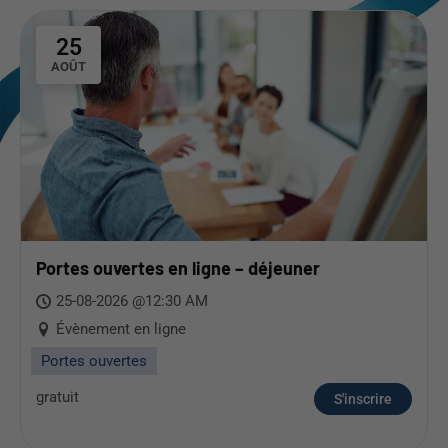
25
AOÛT
Portes ouvertes en ligne – déjeuner
25-08-2026 @12:30 AM
Évènement en ligne
Portes ouvertes
gratuit
S'inscrire