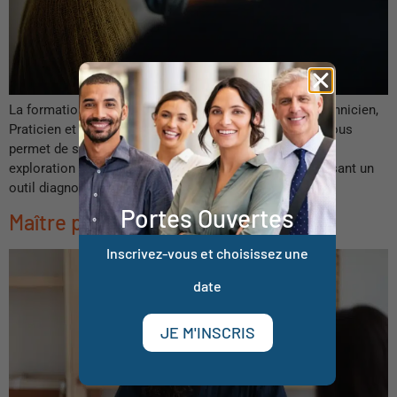
La formation à la PNL se décompose en 3 niveaux, Technicien,
Praticien et Maitre Praticien. Le niveau Praticien PNL vous
permet de structurer un accompagnement basé sur une
exploration de la problématique de voter client, en utilisant un
outil diagnostic précis.
Portes Ouvertes
Maître praticien hypnose
Inscrivez-vous et choisissez une
date
JE M'INSCRIS