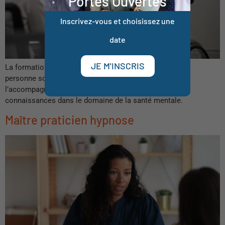
Portes Ouvertes
Inscrivez-vous et choisissez une
date
JE M'INSCRIS
La formation de psychopathologie est destinée à toute
personne souhaitant se professionnaliser dans
l’accompagnement de la personne et approfondir ses
connaissances dans le domaine de la santé mentale.
Maître praticien hypnose