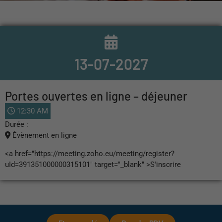
13-07-2027
Portes ouvertes en ligne – déjeuner
12:30 AM
Durée :
Évènement en ligne
<a href="https://meeting.zoho.eu/meeting/register?
uId=391351000000315101" target="_blank" >S'inscrire