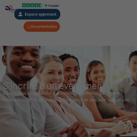
Espace apprenant
Documentation
S'incrire à un événement
Pour mieux comprendre les contours du métier de Coach
Professionnel et découvrir la formation et ses spécialisations