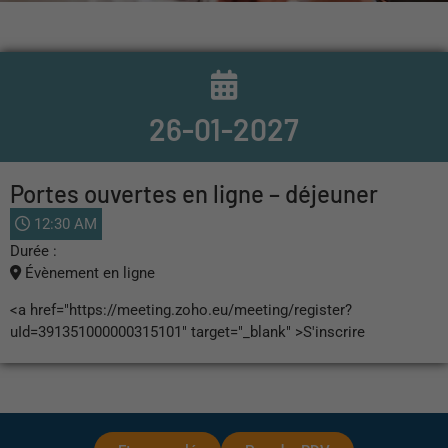
26-01-2027
Portes ouvertes en ligne – déjeuner
12:30 AM
Durée :
Évènement en ligne
<a href="https://meeting.zoho.eu/meeting/register?
uId=391351000000315101" target="_blank" >S'inscrire