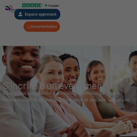
Espace apprenant
Documentation
S'incrire à un événement
Pour mieux comprendre les contours du métier de Coach
Professionnel et découvrir la formation et ses spécialisations