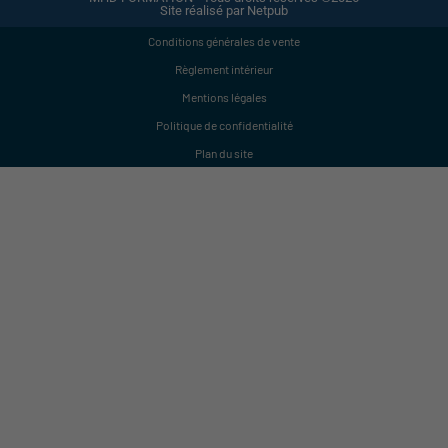
Site réalisé par Netpub
Conditions générales de vente
Règlement intérieur
Mentions légales
Politique de confidentialité
Plan du site