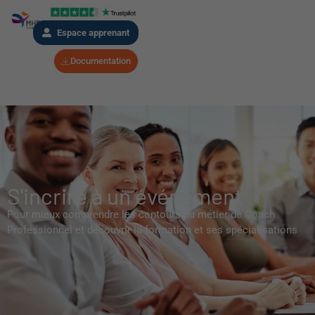
Espace apprenant
Documentation
S'incrire à un événement
Pour mieux comprendre les contours du métier de Coach
Professionnel et découvrir la formation et ses spécialisations