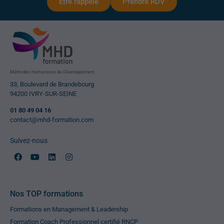
Etre rappelé
Prendre RDV
Méthodes Humanistes de Développement
33, Boulevard de Brandebourg
94200 IVRY-SUR-SEINE
01 80 49 04 16
contact@mhd-formation.com
Suivez-nous
Nos TOP formations
Formations en Management & Leadership
Formation Coach Professionnel certifié RNCP